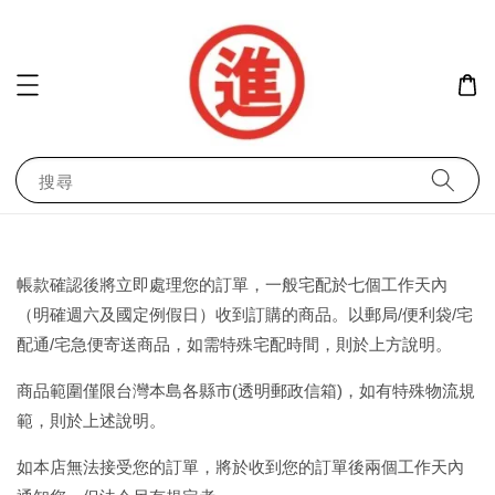
搜尋
帳款確認後將立即處理您的訂單，一般宅配於七個工作天內
（明確週六及國定例假日）收到訂購的商品。以郵局/便利袋/宅
配通/宅急便寄送商品，如需特殊宅配時間，則於上方說明。
商品範圍僅限台灣本島各縣市(透明郵政信箱)，如有特殊物流規
範，則於上述說明。
如本店無法接受您的訂單，將於收到您的訂單後兩個工作天內