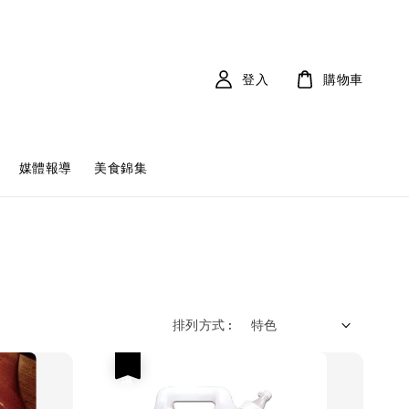
登入
購物車
媒體報導
美食錦集
排列方式 :
優惠